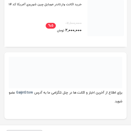
خرید اکانت وارتاندر موبایل چین شوروی آمریکا کد #1
2,100,000
%5
2,000,000
تومان
برای اطلاع از آخرین اخبار و اکانت ها در چنل تلگرامی ما به آدرس
GaijinStore
عضو
شوید.