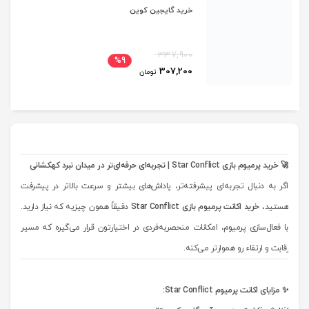
خرید گایجین کوین
337,900
%9
307,200
تومان
🚀 خرید پرمیوم بازی Star Conflict | تجربه‌ای حرفه‌ای‌تر در میدان نبرد کهکشانی
اگر به دنبال تجربه‌ای پیشرفته‌تر، پاداش‌های بیشتر و سرعت بالاتر در پیشرفت
هستید،
خرید اکانت پرمیوم بازی Star Conflict
دقیقاً همون چیزیه که نیاز دارید.
با فعال‌سازی پرمیوم، امکانات منحصر‌به‌فردی در اختیارتون قرار می‌گیره که مسیر
رقابت و ارتقاء رو هموارتر می‌کنه.
✨ مزایای اکانت پرمیوم Star Conflict: