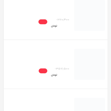
خرید گیفت کارت اپل آیتونز ترکیه (تحویل خودکار)
670,400
%15
573,100
تومان
خرید گیفت کارت اپل آیتونز هند (تحویل خودکار)
357,500
%6
337,400
تومان
خرید گیفت کارت اپل آیتونز سوئیس (تحویل خودکار)