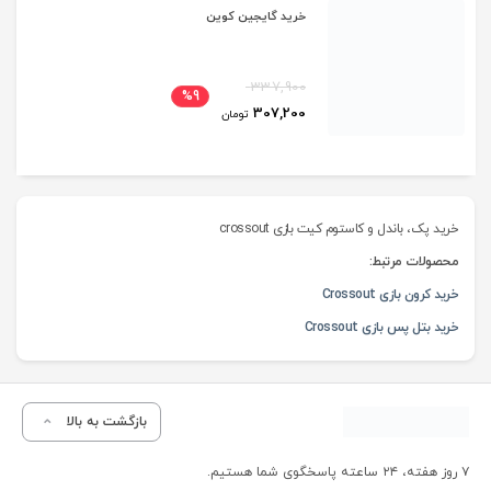
خرید گایجین کوین
337,900
%9
307,200
تومان
خرید پک، باندل و کاستوم کیت بازی crossout
محصولات مرتبط:
خرید کرون بازی Crossout
خرید بتل پس بازی Crossout
بازگشت به بالا
۷ روز هفته، ۲۴ ساعته پاسخگوی شما هستیم.