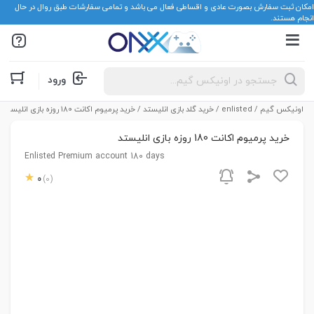
امکان ثبت سفارش بصورت عادی و اقساطی فعال می باشد و تمامی سفارشات طبق روال در حال
انجام هستند.
Products
ورود
search
اونیکس گیم
/
enlisted
/
خرید گلد بازی انلیستد
/ خرید پرمیوم اکانت 180 روزه بازی انلیستد
خرید پرمیوم اکانت 180 روزه بازی انلیستد
Enlisted Premium account 180 days
0
(0)