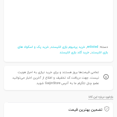
دسته:
enlisted
,
خرید پرمیوم بازی انلیستد
,
خرید پک و اسکواد های
بازی انلیستد
,
خرید گلد بازی انلیستد
تمامی قیمت‌ها بروز هستند و برای خرید نیازی به احراز هویت
نیست، جهت دریافت کد تخفیف و اطلاع از آخرین اخبار می‌توانید
عضو چنل تلگرام ما به آدرس GaijinStore شوید.
بازخورد درباره این کالا
تضمین بهترین قیمت