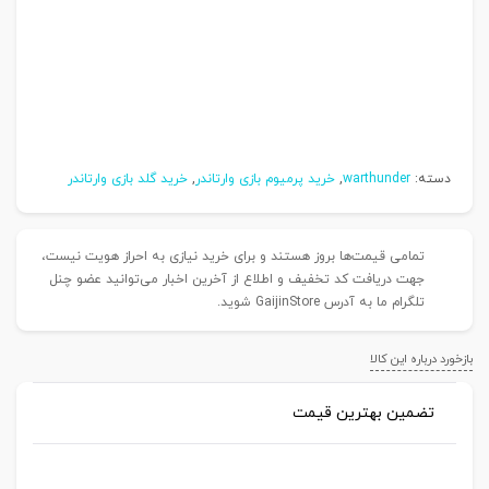
دسته:
warthunder
,
خرید پرمیوم بازی وارتاندر
,
خرید گلد بازی وارتاندر
تمامی قیمت‌ها بروز هستند و برای خرید نیازی به احراز هویت
نیست، جهت دریافت کد تخفیف و اطلاع از آخرین اخبار می‌توانید
عضو چنل تلگرام ما به آدرس GaijinStore شوید.
بازخورد درباره این کالا
تضمین بهترین قیمت