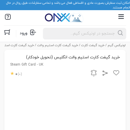
امکان ثبت سفارش بصورت عادی و اقساطی فعال می باشد و تمامی سفارشات طبق روال در حال
انجام هستند.
Products
ورود
search
اونیکس گیم
/
خرید گیفت کارت
/
خرید گیفت کارت استیم والت
/ خرید گیفت کارت استیم و
خرید گیفت کارت استیم والت انگلیس (تحویل خودکار)
Steam Gift Card - UK
0
(0)