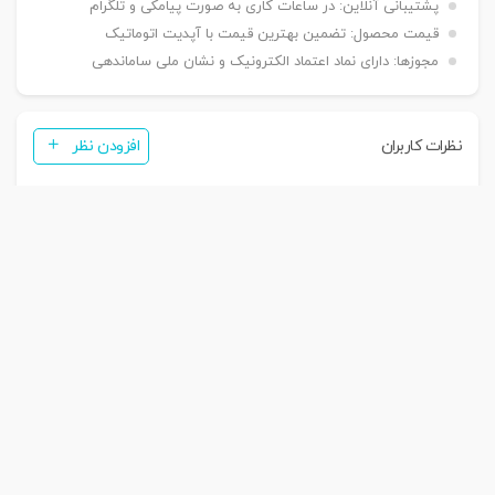
پشتیبانی آنلاین:
در ساعات کاری به صورت پیامکی و تلگرام
قیمت محصول:
تضمین بهترین قیمت با آپدیت اتوماتیک
مجوزها:
دارای نماد اعتماد الکترونیک و نشان ملی ساماندهی
نظرات کاربران
افزودن نظر
نظری برای این محصول ثبت نشده است. اولین نفر باشید!
پرسش ها
ثبت پرسش
پرسش برای این محصول ثبت نشده است. اولین نفر باشید!
بازگشت به بالا
۷ روز هفته، ۲۴ ساعته پاسخگوی شما هستیم.