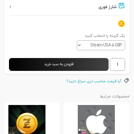
شارژ فوری
یک گزینه را انتخاب کنید
خرید
افزودن به سبد خرید
گیفت
کارت
آیا قیمت مناسب تری سراغ دارید؟
استیم
والت
محصولات مرتبط
انگلیس
(تحویل
خودکار)
عدد