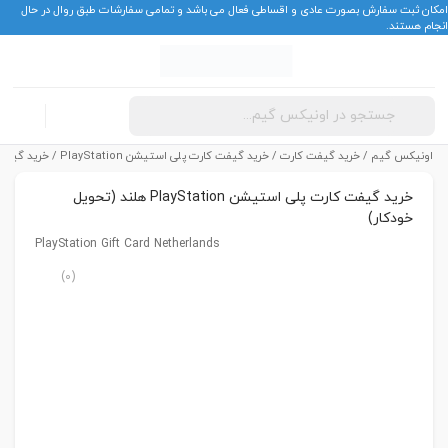
امکان ثبت سفارش بصورت عادی و اقساطی فعال می باشد و تمامی سفارشات طبق روال در حال
انجام هستند.
Products
ورود
search
اونیکس گیم
/
خرید گیفت کارت
/
خرید گیفت کارت پلی استیشن PlayStation
/ خرید گیفت کارت پلی اس
خرید گیفت کارت پلی استیشن PlayStation هلند (تحویل
خودکار)
PlayStation Gift Card Netherlands
0
(0)