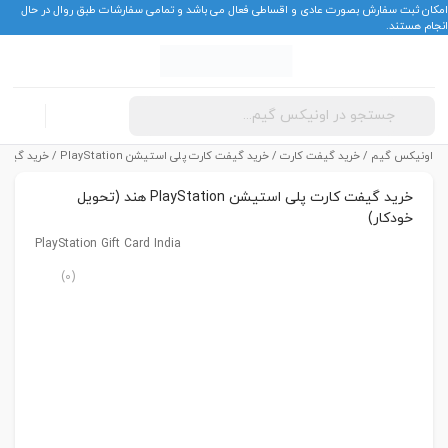
امکان ثبت سفارش بصورت عادی و اقساطی فعال می باشد و تمامی سفارشات طبق روال در حال
انجام هستند.
Products
ورود
search
اونیکس گیم
/
خرید گیفت کارت
/
خرید گیفت کارت پلی استیشن PlayStation
/ خرید گیفت کارت پلی اس
خرید گیفت کارت پلی استیشن PlayStation هند (تحویل
خودکار)
PlayStation Gift Card India
0
(0)