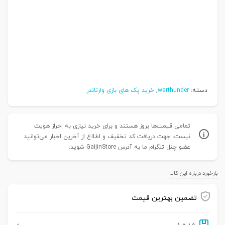
دسته:
warthunder
,
خرید پک های بازی وارتاندر
تمامی قیمت‌ها بروز هستند و برای خرید نیازی به احراز هویت
نیست، جهت دریافت کد تخفیف و اطلاع از آخرین اخبار می‌توانید
عضو چنل تلگرام ما به آدرس GaijinStore شوید.
بازخورد درباره این کالا
تضمین بهترین قیمت