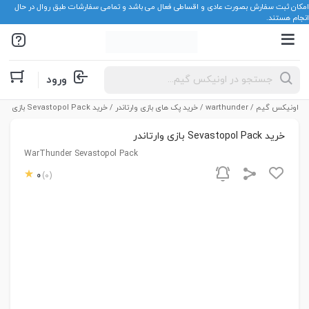
امکان ثبت سفارش بصورت عادی و اقساطی فعال می باشد و تمامی سفارشات طبق روال در حال
انجام هستند.
Products
ورود
search
اونیکس گیم
/
warthunder
/
خرید پک های بازی وارتاندر
/ خرید Sevastopol Pack بازی وارتاندر
خرید Sevastopol Pack بازی وارتاندر
WarThunder Sevastopol Pack
0
(0)